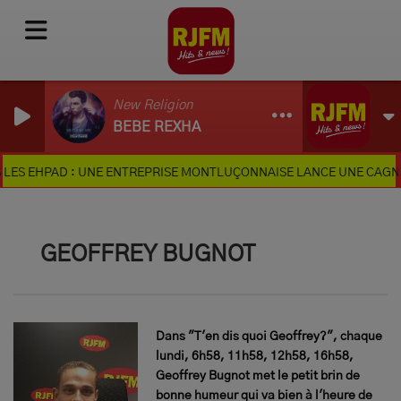
New Religion
BEBE REXHA
 EHPAD : UNE ENTREPRISE MONTLUÇONNAISE LANCE UNE CAGNOTTE
GEOFFREY BUGNOT
Dans "T'en dis quoi Geoffrey?", chaque
lundi, 6h58, 11h58, 12h58, 16h58,
Geoffrey Bugnot met le petit brin de
bonne humeur qui va bien à l'heure de