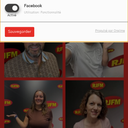
Facebook
Utilisation: Fonctionnalité
Activé
Propulsé par Orejime
Sauvegarder