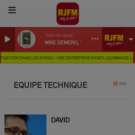
Take me away
MIKE DEMERO, TIBZ, ZAGATA
ATION DANS LES EHPAD : UNE ENTREPRISE MONTLUÇONNAISE LANCE
RSS
EQUIPE TECHNIQUE
DAVID