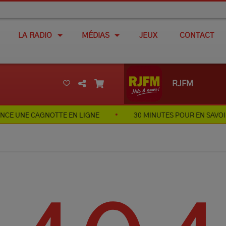
LA RADIO
MÉDIAS
JEUX
CONTACT
RJFM
 CAGNOTTE EN LIGNE
30 MINUTES POUR EN SAVOIR PLUS S