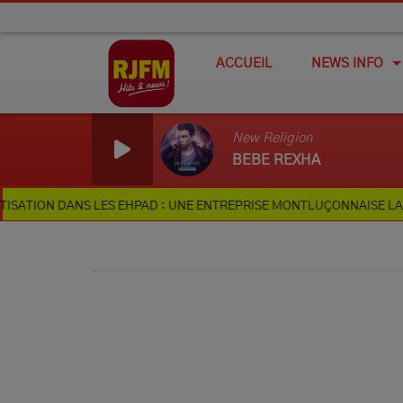
ACCUEIL
NEWS INFO
New Religion
BEBE REXHA
N DANS LES EHPAD : UNE ENTREPRISE MONTLUÇONNAISE LANCE UNE