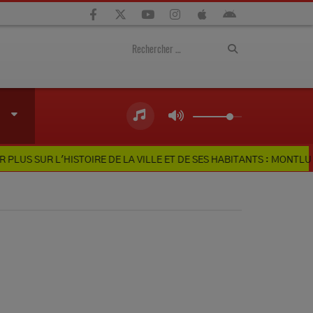
UR L'HISTOIRE DE LA VILLE ET DE SES HABITANTS : MONTLUÇON T