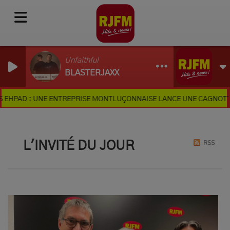
Unfaithful
BLASTERJAXX
 : UNE ENTREPRISE MONTLUÇONNAISE LANCE UNE CAGNOTTE EN LIG
RSS
L'INVITÉ DU JOUR