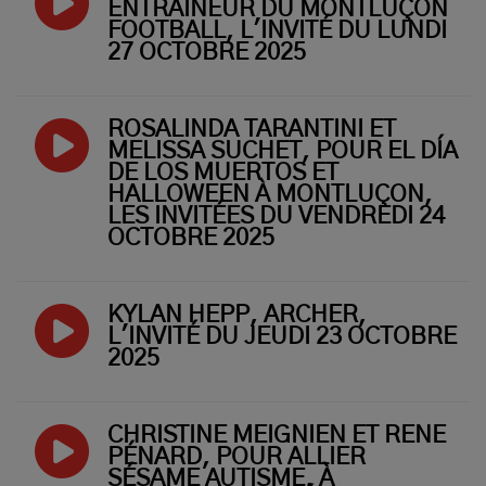
ENTRAÎNEUR DU MONTLUÇON
FOOTBALL, L'INVITÉ DU LUNDI
27 OCTOBRE 2025
ROSALINDA TARANTINI ET
MELISSA SUCHET, POUR EL DÍA
DE LOS MUERTOS ET
HALLOWEEN À MONTLUÇON,
LES INVITÉES DU VENDREDI 24
OCTOBRE 2025
KYLAN HEPP, ARCHER,
L'INVITÉ DU JEUDI 23 OCTOBRE
2025
CHRISTINE MEIGNIEN ET RENÉ
PÉNARD, POUR ALLIER
SÉSAME AUTISME, À