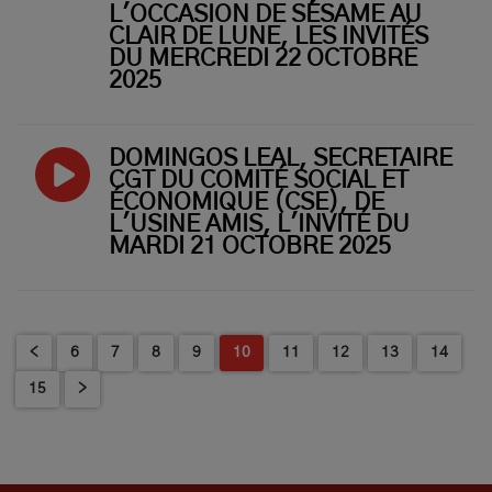
L'OCCASION DE SÉSAME AU
CLAIR DE LUNE, LES INVITÉS
DU MERCREDI 22 OCTOBRE
2025
DOMINGOS LEAL, SECRÉTAIRE
CGT DU COMITÉ SOCIAL ET
ÉCONOMIQUE (CSE), DE
L'USINE AMIS, L'INVITÉ DU
MARDI 21 OCTOBRE 2025
<
6
7
8
9
10
11
12
13
14
15
>