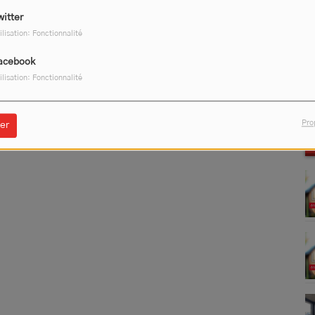
witter
ilisation: Fonctionnalité
acebook
ilisation: Fonctionnalité
Pro
er