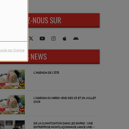
RETROUVEZ-NOUS SUR
pulsé par Orejime
DERNIÈRES NEWS
L'AGENDA DE L'ÉTÉ
L'AGENDA DU WEEK-END DES 25 ET 26 JUILLET
2026
DE LA CLIMATISATION DANS LES EHPAD : UNE
ENTREPRISE MONTLUÇONNAISE LANCE UNE