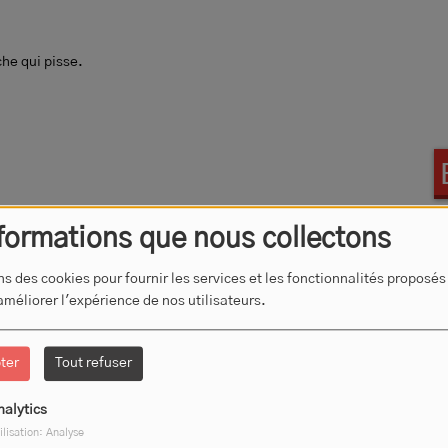
he qui pisse.
formations que nous collectons
ns des cookies pour fournir les services et les fonctionnalités proposés
 améliorer l'expérience de nos utilisateurs.
ter
Tout refuser
nalytics
ilisation: Analyse