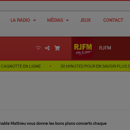
LA RADIO
MÉDIAS
JEUX
CONTACT
RJFM
LIGNE
30 MINUTES POUR EN SAVOIR PLUS SUR L'HISTOIRE
nable Mathieu vous donne les bons plans concerts chaque