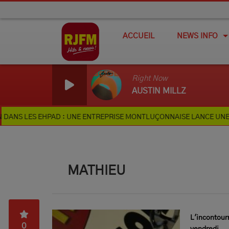
ACCUEIL
NEWS INFO
Right Now
AUSTIN MILLZ
PAD : UNE ENTREPRISE MONTLUÇONNAISE LANCE UNE CAGNOTTE EN 
MATHIEU
L'incontour
0