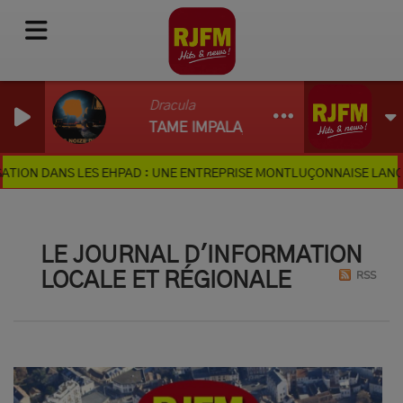
Dracula
TAME IMPALA, JENNIE, BOYS NOIZE
ON DANS LES EHPAD : UNE ENTREPRISE MONTLUÇONNAISE LANCE UN
LE JOURNAL D'INFORMATION
RSS
LOCALE ET RÉGIONALE