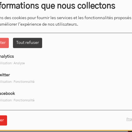
formations que nous collectons
ns des cookies pour fournir les services et les fonctionnalités proposés
 améliorer l'expérience de nos utilisateurs.
ter
Tout refuser
nalytics
ilisation: Analyse
witter
ilisation: Fonctionnalité
acebook
ilisation: Fonctionnalité
Pro
er