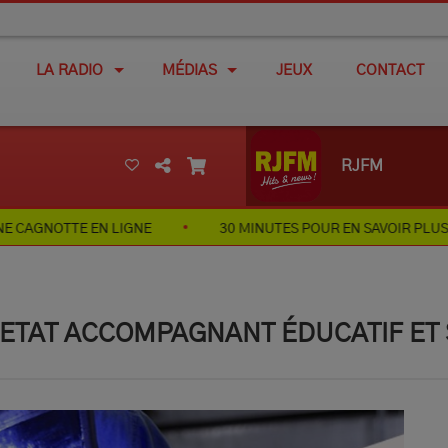
LA RADIO
MÉDIAS
JEUX
CONTACT
RJFM
N LIGNE
30 MINUTES POUR EN SAVOIR PLUS SUR L'HISTOI
 ETAT ACCOMPAGNANT ÉDUCATIF ET 