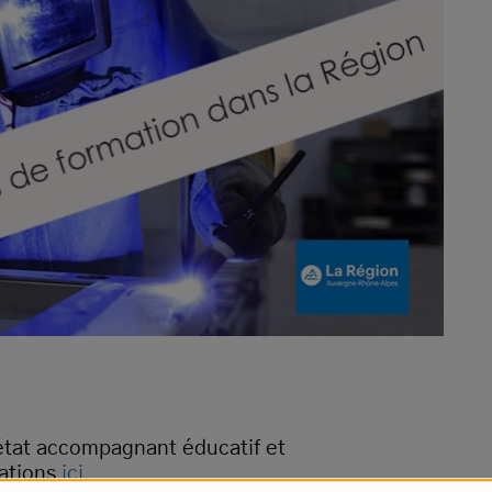
état accompagnant éducatif et
mations
ici.