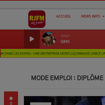
ACCUEIL
NEWS INFO
Soleil
GIMS
EHPAD : UNE ENTREPRISE MONTLUÇONNAISE LANCE UNE CAGNOTTE E
MODE EMPLOI : DIPLÔME
0