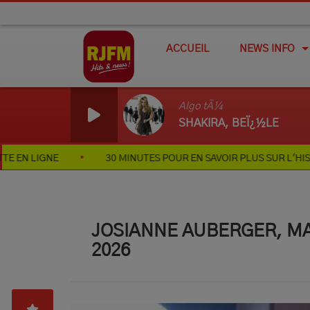
ACCUEIL
NEWS INFO
Algo tÃ¼
SHAKIRA, BEÏ¿½LE
30 MINUTES POUR EN SAVOIR PLUS SUR L'HISTOIRE DE LA V
JOSIANNE AUBERGER, MAI
2026