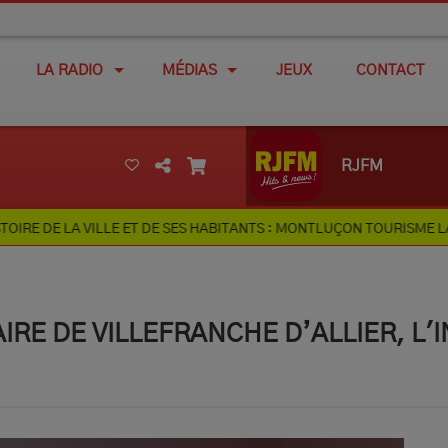
LA RADIO
MÉDIAS
JEUX
CONTACT
RJFM
ILLE ET DE SES HABITANTS : MONTLUÇON TOURISME LANCE SES PAU
RE DE VILLEFRANCHE D’ALLIER, L'I