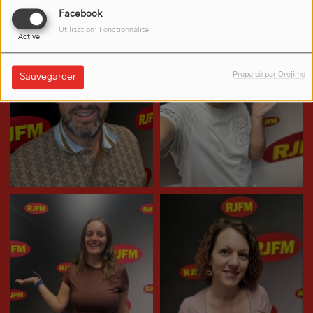
Facebook
Utilisation: Fonctionnalité
Activé
Propulsé par Orejime
Sauvegarder