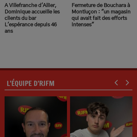
A Villefranche d'Allier,
Fermeture de Bouchara à
Dominique accueille les
Montluçon : "un magasin
clients du bar
qui avait fait des efforts
L'espérance depuis 46
intenses"
ans
L'ÉQUIPE D'RJFM