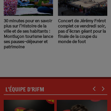
30 minutes pour en savoir
Concert de Jérémy Frérot
plus sur l'Histoire de la
complet ce vendredi soir,
ville et de ses habitants :
pas d'écran géant pour la
Montluçon tourisme lance
finale de la coupe du
ses pauses-déjeuner et
monde de foot
patrimoine
L'ÉQUIPE D'RJFM