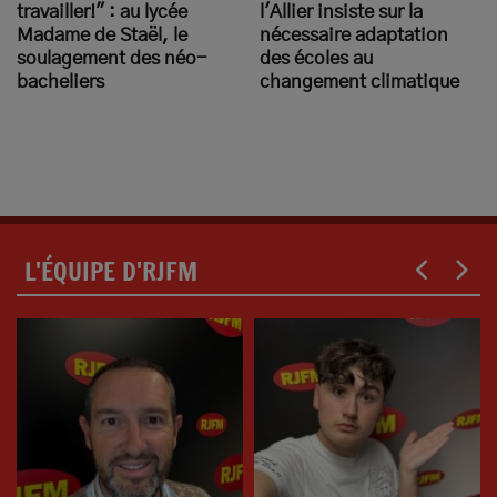
travailler!" : au lycée
l'Allier insiste sur la
Madame de Staël, le
nécessaire adaptation
soulagement des néo-
des écoles au
bacheliers
changement climatique
L'ÉQUIPE D'RJFM